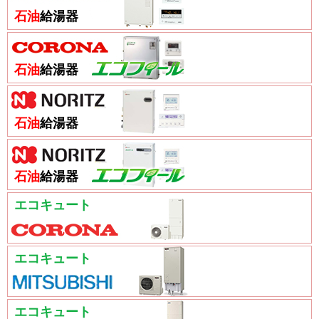
石油
給湯器
石油
給湯器
石油
給湯器
石油
給湯器
エコキュート
エコキュート
エコキュート