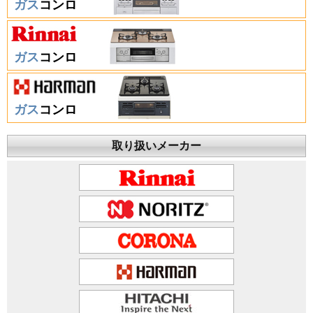
ガス
コンロ
ガス
コンロ
ガス
コンロ
取り扱いメーカー