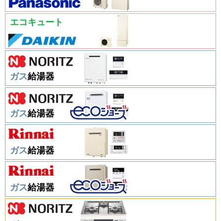
エコキュート
ガス
給湯器
ガス
給湯器
ガス
給湯器
ガス
給湯器