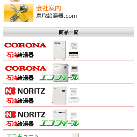
商品一覧
石油
給湯器
石油
給湯器
石油
給湯器
石油
給湯器
エコキュート