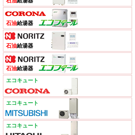
石油
給湯器
石油
給湯器
石油
給湯器
石油
給湯器
エコキュート
エコキュート
エコキュート