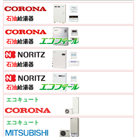
石油
給湯器
石油
給湯器
石油
給湯器
石油
給湯器
エコキュート
エコキュート