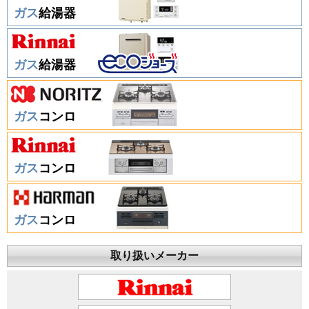
ガス
給湯器
ガス
給湯器
ガス
コンロ
ガス
コンロ
ガス
コンロ
取り扱いメーカー