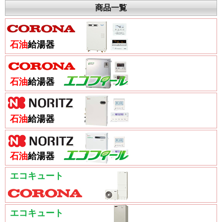
商品一覧
石油
給湯器
石油
給湯器
石油
給湯器
石油
給湯器
エコキュート
エコキュート