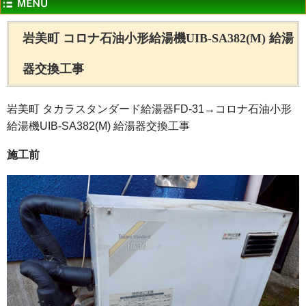
岩美町 コロナ石油小形給湯機UIB-SA382(M) 給湯
器交換工事
岩美町 タカラスタンダード給湯器FD-31→コロナ石油小形
給湯機UIB-SA382(M) 給湯器交換工事
施工前