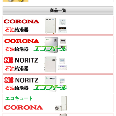
商品一覧
石油
給湯器
石油
給湯器
石油
給湯器
石油
給湯器
エコキュート