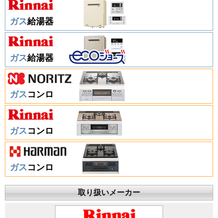
ガス
給湯器
ガス
給湯器
ガス
コンロ
ガス
コンロ
ガス
コンロ
取り扱いメーカー