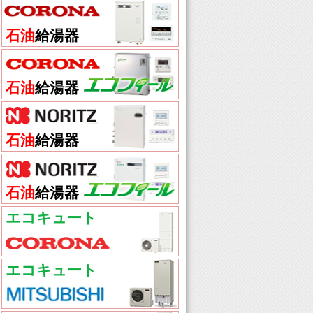
石油
給湯器
石油
給湯器
石油
給湯器
石油
給湯器
エコキュート
エコキュート