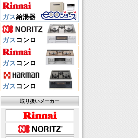
ガス
給湯器
ガス
コンロ
ガス
コンロ
ガス
コンロ
取り扱いメーカー