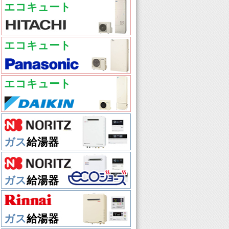
エコキュート
エコキュート
エコキュート
ガス
給湯器
ガス
給湯器
ガス
給湯器