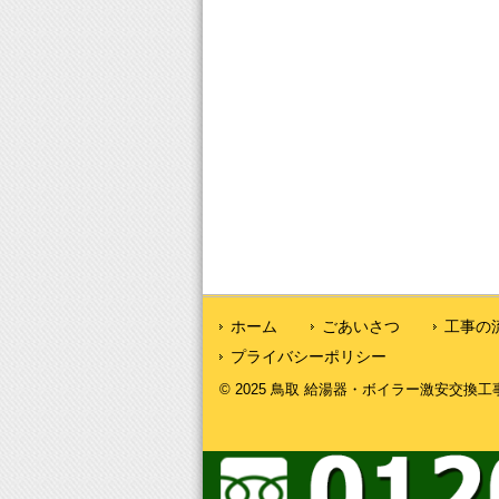
ホーム
ごあいさつ
工事の
プライバシーポリシー
© 2025 鳥取 給湯器・ボイラー激安交換工事｜鳥取給