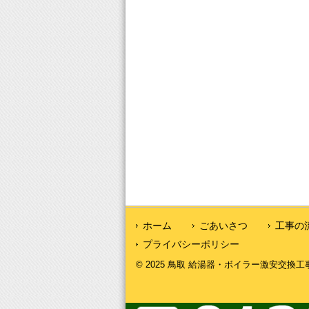
ホーム
ごあいさつ
工事の
プライバシーポリシー
© 2025 鳥取 給湯器・ボイラー激安交換工事｜鳥取給