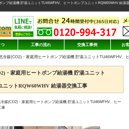
トポンプ給湯機 貯湯ユニットTU46WFHV、ヒートポンプユニットRQW60WHV 
さつ
工事の流れ
交換工事例
お
然冷媒(CO2)・家庭用ヒートポンプ給湯機 貯湯ユニットTU46WFHV、
O2)・家庭用ヒートポンプ給湯機 貯湯ユニット
ユニットRQW60WHV 給湯器交換工事
冷媒(CO2)・家庭用ヒートポンプ給湯機 貯湯ユニットTU46WFHV、ヒー
工事