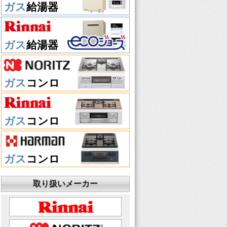
ガス
給湯器
ガス
給湯器
ガス
コンロ
ガス
コンロ
ガス
コンロ
取り扱いメーカー