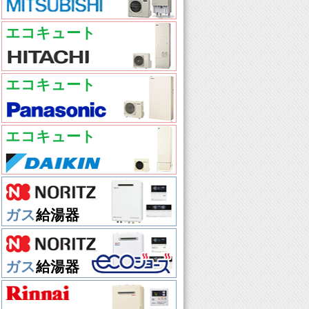
エコキュート
エコキュート
エコキュート
ガス
給湯器
ガス
給湯器