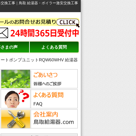
給湯器交換工事｜鳥取 給湯器・ボイラー激安交換工事
客さまの声
よくある質問
ヒートポンプユニットRQW60WHV 給湯器