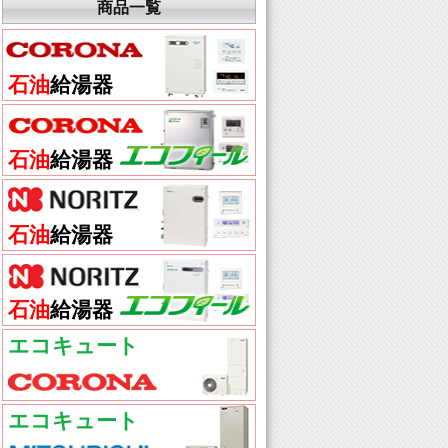
商品一覧
石油
給湯器
石油
給湯器
石油
給湯器
石油
給湯器
エコキュート
エコキュート