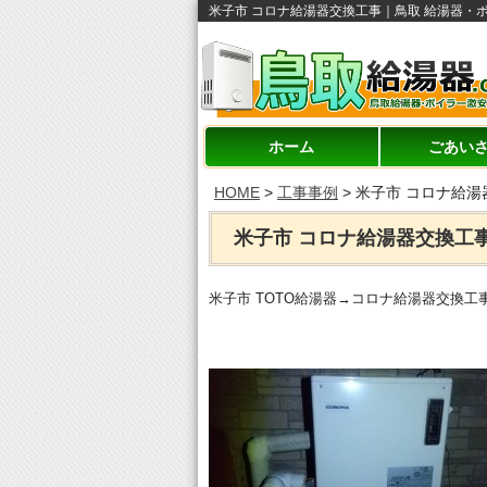
米子市 コロナ給湯器交換工事｜鳥取 給湯器・ボ
ホーム
ごあい
HOME
>
工事事例
>
米子市 コロナ給湯
米子市 コロナ給湯器交換工
米子市 TOTO給湯器→コロナ給湯器交換工