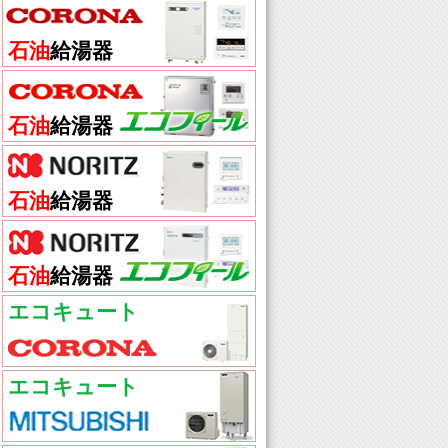
石油
給湯器
石油
給湯器
石油
給湯器
石油
給湯器
エコキュート
エコキュート