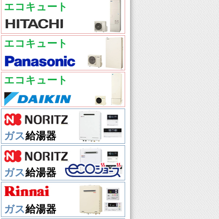
エコキュート
エコキュート
エコキュート
ガス
給湯器
ガス
給湯器
ガス
給湯器