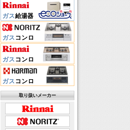
ガス
給湯器
ガス
コンロ
ガス
コンロ
ガス
コンロ
取り扱いメーカー