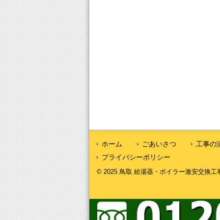
ホーム
ごあいさつ
工事の
プライバシーポリシー
© 2025 鳥取 給湯器・ボイラー激安交換工事｜鳥取給