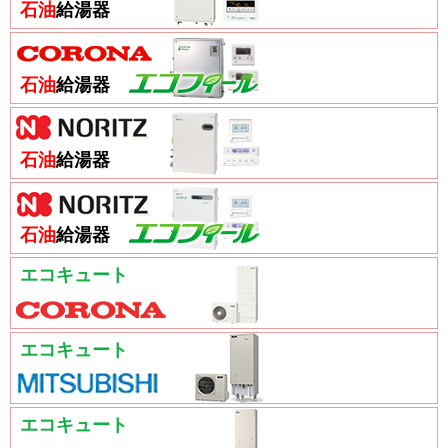
石油
給湯器
石油
給湯器
石油
給湯器
石油
給湯器
エコキュート
エコキュート
エコキュート