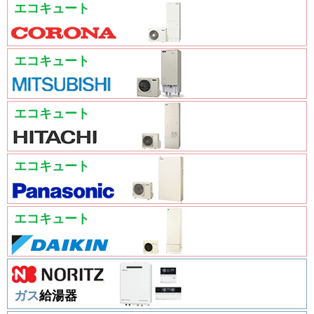
エコキュート
エコキュート
エコキュート
エコキュート
エコキュート
ガス
給湯器