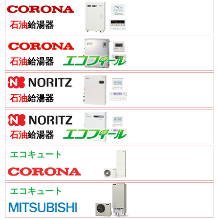
石油
給湯器
石油
給湯器
石油
給湯器
石油
給湯器
エコキュート
エコキュート